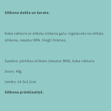
Silikona dakša un karote.
Koka rokturis ar mīkstu silikona galu. Izgatavots no mīksta
silikona, nesatur BPA. Viegli tīrāmas.
Sastāvs: pārtikas silikons (nesatur BPA), koka rokturis
Svars: 40g
Izmērs: 14.5x3.2cm
Silikona priekšautiņš.