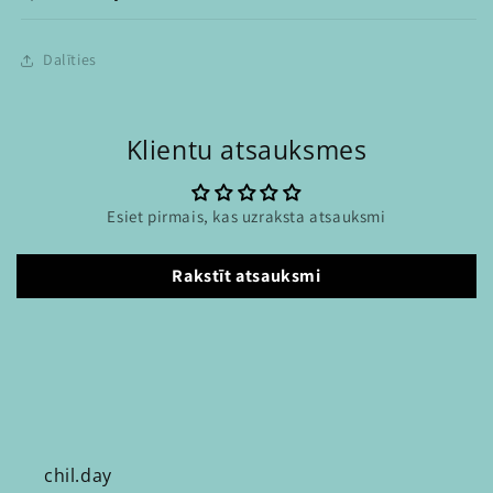
Dalīties
Klientu atsauksmes
Esiet pirmais, kas uzraksta atsauksmi
Rakstīt atsauksmi
chil.day